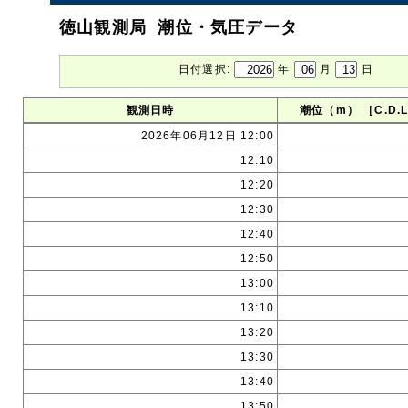
徳山観測局 潮位・気圧データ
日付選択:
年
月
日
観測日時
潮位（m）
［C.D.
2026年06月12日 12:00
12:10
12:20
12:30
12:40
12:50
13:00
13:10
13:20
13:30
13:40
13:50