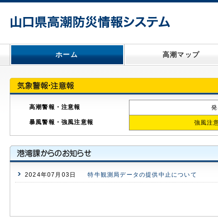
ホーム
高潮マップ
高潮警報・注意報
発
暴風警報・強風注意報
強風注意
2024年07月03日
特牛観測局データの提供中止について