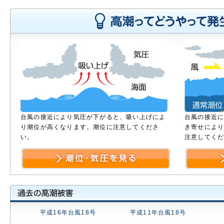
台風の接近により気圧が下がると、吸い上げによ
台風の接近
り潮位が高くなります。潮位に注意してくださ
き寄せによ
い。
注意してく
平成16年台風18号
平成11年台風18号