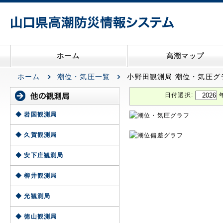
ホーム
高潮マップ
ホーム
潮位・気圧一覧
小野田観測局 潮位・気圧グ
日付選択:
◆ 岩国観測局
◆ 久賀観測局
◆ 安下庄観測局
◆ 柳井観測局
◆ 光観測局
◆ 徳山観測局