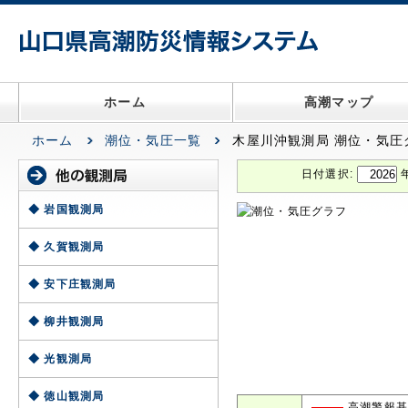
ホーム
高潮マップ
ホーム
潮位・気圧一覧
木屋川沖観測局 潮位・気圧
日付選択:
◆ 岩国観測局
◆ 久賀観測局
◆ 安下庄観測局
◆ 柳井観測局
◆ 光観測局
◆ 徳山観測局
高潮警報基